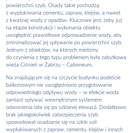
powierzchni szyb. Osady takie pochodzą
z wypłukiwania cementu, zapraw, klejów, a nawet
z kwaśnej wody z opadów. Kluczowe jest, żeby już
na etapie konstrukcji i wykonania obiektu
uwzględnić prawidłowe odprowadzenie wody, aby
zminimalizować jej spływanie po powierzchni szyb.
Jednym z obiektów, na których mieliśmy
do czynienia z tego typu problemem była zabytkowa
wieża Ciśnień w Zabrzu – Caboneum.
Na znajdującym się na szczycie budynku podeście
balkonowym nie uwzględniono przygotowanie
odpowiedniego odpływu wody – w efekcie woda
zamiast spływać wewnętrznym systemem
odwonienia lała się po szklanej elewacji. Dodatkowo
brak jakiegokolwiek zabezpieczenia szyb
spowodował osadzanie się na szkle soli
wypłukiwanych z zapraw, cementu, klejów i innych