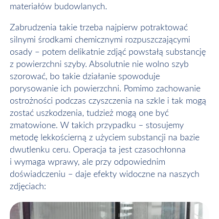
materiałów budowlanych.
Zabrudzenia takie trzeba najpierw potraktować
silnymi środkami chemicznymi rozpuszczającymi
osady – potem delikatnie zdjąć powstałą substancję
z powierzchni szyby. Absolutnie nie wolno szyb
szorować, bo takie działanie spowoduje
porysowanie ich powierzchni. Pomimo zachowanie
ostrożności podczas czyszczenia na szkle i tak mogą
zostać uszkodzenia, tudzież mogą one być
zmatowione. W takich przypadku – stosujemy
metodę lekkościerną z użyciem substancji na bazie
dwutlenku ceru. Operacja ta jest czasochłonna
i wymaga wprawy, ale przy odpowiednim
doświadczeniu – daje efekty widoczne na naszych
zdjęciach: