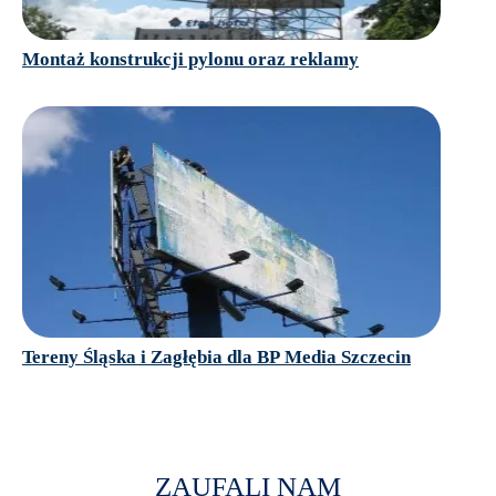
Montaż konstrukcji pylonu oraz reklamy
Tereny Śląska i Zagłębia dla BP Media Szczecin
ZAUFALI NAM