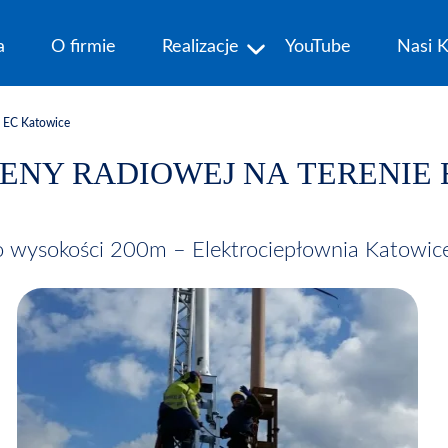
a
O firmie
Realizacje
YouTube
Nasi K
e EC Katowice
ENY RADIOWEJ NA TERENIE 
o wysokości 200m – Elektrociepłownia Katowic