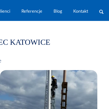
lienci
Referencje
Blog
Kontakt
EC KATOWICE
e