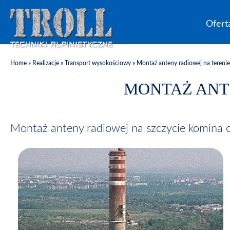
Ofert
Home
»
Realizacje
»
Transport wysokościowy
»
Montaż anteny radiowej na tereni
MONTAŻ ANT
Montaż anteny radiowej na szczycie komina 