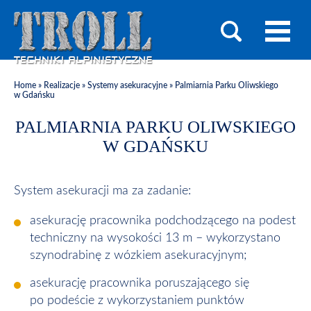
Home
»
Realizacje
»
Systemy asekuracyjne
»
Palmiarnia Parku Oliwskiego
w Gdańsku
PALMIARNIA PARKU OLIWSKIEGO
W GDAŃSKU
System asekuracji ma za zadanie:
asekurację pracownika podchodzącego na podest
techniczny na wysokości 13 m – wykorzystano
szynodrabinę z wózkiem asekuracyjnym;
asekurację pracownika poruszającego się
po podeście z wykorzystaniem punktów