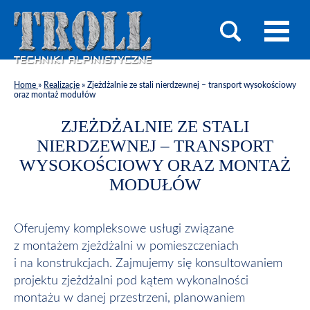
Home
»
Realizacje
»
Zjeżdżalnie ze stali nierdzewnej – transport wysokościowy
oraz montaż modułów
ZJEŻDŻALNIE ZE STALI
NIERDZEWNEJ – TRANSPORT
WYSOKOŚCIOWY ORAZ MONTAŻ
MODUŁÓW
Oferujemy kompleksowe usługi związane
z montażem zjeżdżalni w pomieszczeniach
i na konstrukcjach. Zajmujemy się konsultowaniem
projektu zjeżdżalni pod kątem wykonalności
montażu w danej przestrzeni, planowaniem