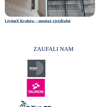
LivinnX Kraków – montaż zjeżdżalni
ZAUFALI NAM