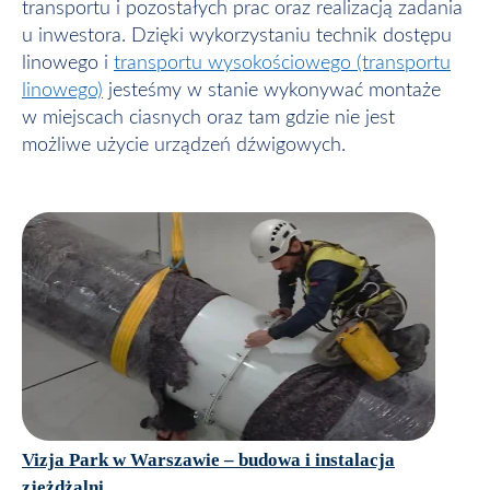
transportu i pozostałych prac oraz realizacją zadania
u inwestora. Dzięki wykorzystaniu technik dostępu
linowego i
transportu wysokościowego (transportu
linowego)
jesteśmy w stanie wykonywać montaże
w miejscach ciasnych oraz tam gdzie nie jest
możliwe użycie urządzeń dźwigowych.
Vizja Park w Warszawie – budowa i instalacja
zjeżdżalni