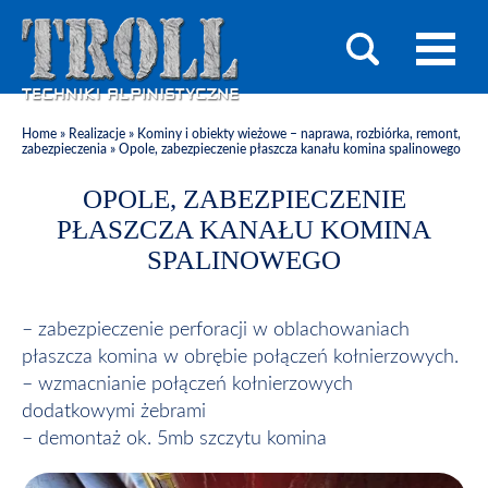
Home
»
Realizacje
»
Kominy i obiekty wieżowe – naprawa, rozbiórka, remont,
zabezpieczenia
»
Opole, zabezpieczenie płaszcza kanału komina spalinowego
OPOLE, ZABEZPIECZENIE
PŁASZCZA KANAŁU KOMINA
SPALINOWEGO
– zabezpieczenie perforacji w oblachowaniach
płaszcza komina w obrębie połączeń kołnierzowych.
– wzmacnianie połączeń kołnierzowych
dodatkowymi żebrami
– demontaż ok. 5mb szczytu komina