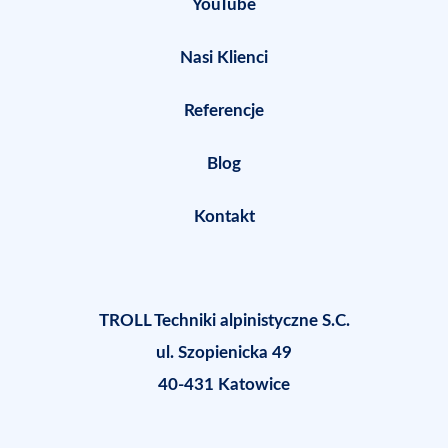
YouTube
Nasi Klienci
Referencje
Blog
Kontakt
TROLL Techniki alpinistyczne S.C.
ul. Szopienicka 49
40-431 Katowice