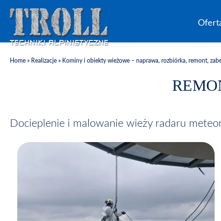
Ofert
Home
»
Realizacje
»
Kominy i obiekty wieżowe – naprawa, rozbiórka, remont, zab
REMO
Docieplenie i malowanie wieży radaru meteo