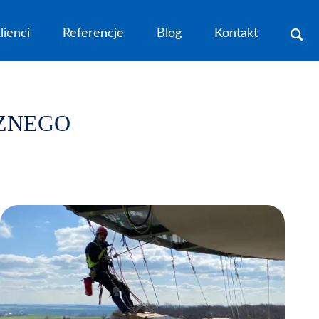
lienci
Referencje
Blog
Kontakt
ZNEGO