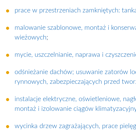
prace w przestrzeniach zamkniętych: tanka
malowanie szablonowe, montaż i konserwa
wieżowych
;
mycie, uszczelnianie, naprawa i czyszczen
odśnieżanie dachów; usuwanie zatorów lo
rynnowych, zabezpieczających przed tworz
instalacje elektryczne, oświetleniowe, nag
montaż i izolowanie ciągów klimatyzacyjn
wycinka drzew zagrażających, prace pielęg