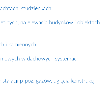
zachtach, studzienkach
,
tlnych, na elewacja budynków i obiektach
ych i kamiennych
;
dzeniowych w dachowych systemach
stalacji p-poż, gazów, ugięcia konstrukcji