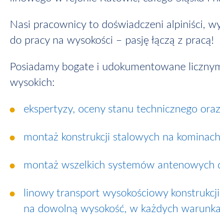
Nasi pracownicy to doświadczeni alpiniści, 
do pracy na wysokości – pasję łączą z pracą!
Posiadamy bogate i udokumentowane licznymi
wysokich:
ekspertyzy, oceny stanu technicznego or
montaż konstrukcji stalowych na kominac
montaż wszelkich systemów antenowych dl
linowy transport wysokościowy konstrukcj
na dowolną wysokość, w każdych warunkach