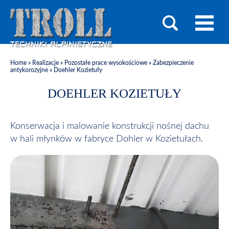
Home
»
Realizacje
»
Pozostałe prace wysokościowe
»
Zabezpieczenie
antykorozyjne
»
Doehler Kozietuły
DOEHLER KOZIETUŁY
Konserwacja i malowanie konstrukcji nośnej dachu
w hali młynków w fabryce Dohler w Kozietułach.