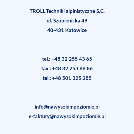
TROLL Techniki alpinistyczne S.C.
ul. Szopienicka 49
40-431 Katowice
tel.: +48 32 255 43 65
fax.: +48 32 253 88 86
tel.: +48 501 325 285
info@nawysokimpoziomie.pl
e-faktury@nawysokimpoziomie.pl