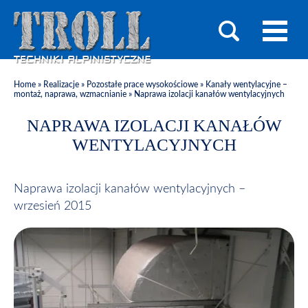
Home
»
Realizacje
»
Pozostałe prace wysokościowe
»
Kanały wentylacyjne –
montaż, naprawa, wzmacnianie
»
Naprawa izolacji kanałów wentylacyjnych
NAPRAWA IZOLACJI KANAŁÓW
WENTYLACYJNYCH
Naprawa izolacji kanałów wentylacyjnych –
wrzesień 2015