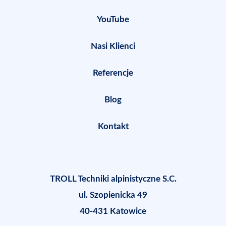
YouTube
Nasi Klienci
Referencje
Blog
Kontakt
TROLL Techniki alpinistyczne S.C.
ul. Szopienicka 49
40-431 Katowice