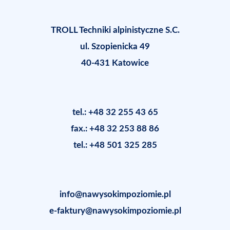
TROLL Techniki alpinistyczne S.C.
ul. Szopienicka 49
40-431 Katowice
tel.: +48 32 255 43 65
fax.: +48 32 253 88 86
tel.: +48 501 325 285
info@nawysokimpoziomie.pl
e-faktury@nawysokimpoziomie.pl