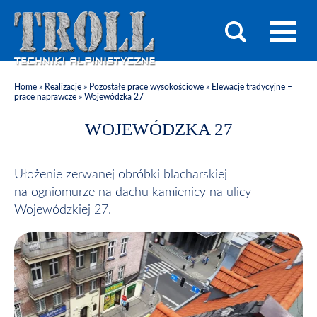
Home
»
Realizacje
»
Pozostałe prace wysokościowe
»
Elewacje tradycyjne –
prace naprawcze
»
Wojewódzka 27
WOJEWÓDZKA 27
Ułożenie zerwanej obróbki blacharskiej
na ogniomurze na dachu kamienicy na ulicy
Wojewódzkiej 27.