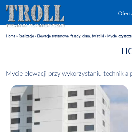
Ofert
Home
»
Realizacje
»
Elewacje systemowe, fasady, okna, świetliki
»
Mycie, czyszcze
H
Mycie elewacji przy wykorzystaniu technik a