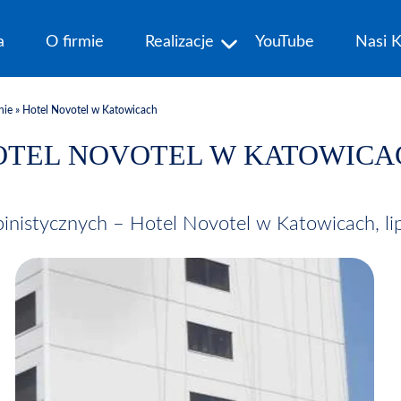
a
O firmie
Realizacje
YouTube
Nasi K
nie
»
Hotel Novotel w Katowicach
OTEL NOVOTEL W KATOWICA
lpinistycznych – Hotel Novotel w Katowicach, l