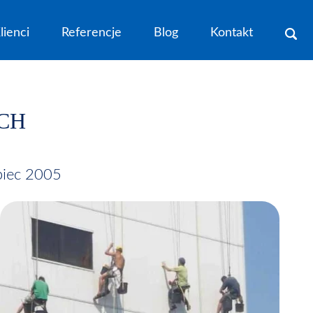
lienci
Referencje
Blog
Kontakt
CH
ipiec 2005